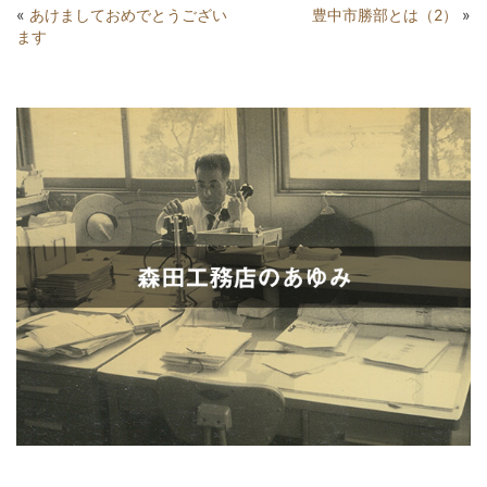
«
あけましておめでとうござい
豊中市勝部とは（2）
»
ます