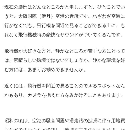
現在の勝部はどんなところかと申しますと、ひとことでい
うと、大阪国際（伊丹）空港の近所です。わざわざ空港に
行かなくても、飛行機を間近で見ることができる上に、も
れなく飛行機独特の豪快なサウンドがついてくるんです。
飛行機が大好きな方と、静かなところが苦手な方にとって
は、素晴らしい環境ではないでしょうか。静かな環境を好
む方には、あまりお勧めできませんが。
近くには、飛行機を間近で見ることのできるスポットなん
かもあり、カメラを抱えた方をみかけることもあります。
昭和の頃は、空港の騒音問題や滑走路の拡張に伴う用地買
収などでずいぶんと紛糾し、地域を去る住民もありました