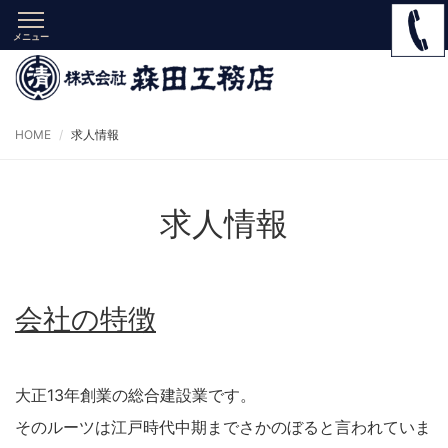
メニュー
HOME
求人情報
求人情報
会社の特徴
大正
13
年創業の総合建設業です。
そのルーツは江戸時代中期までさかのぼると言われていま