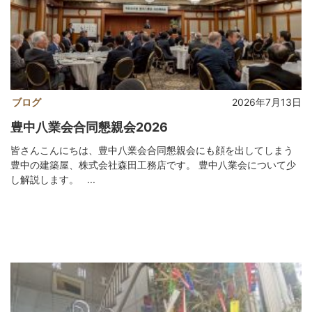
ブログ
2026年7月13日
豊中八業会合同懇親会2026
皆さんこんにちは、豊中八業会合同懇親会にも顔を出してしまう
豊中の建築屋、株式会社森田工務店です。 豊中八業会について少
し解説します。 ...