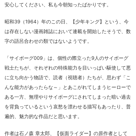
安心してください、私も今朝知ったばかりです。
昭和39（1964）年のこの日、【少年キング】という、今
は存在しない漫画雑誌において連載を開始したそうで、数
字の語呂合わせの類ではないようです。
「サイボーグ009」は、個性の際立った9人のサイボーグ
戦士たちが、それぞれの特殊能力を目いっぱい駆使して悪
に立ち向かう物語で、読者（視聴者）たちが、思わず「こ
んな能力があったらな～」とあこがれてしまうヒーローで
ある一方、無理やりサイボーグにされてしまった暗い過去
を背負っているという哀愁を漂わせる描写もあったり、普
遍的、魅力的な作品だと思います。
作者は石ノ森 章太郎、【仮面ライダー】の原作者として