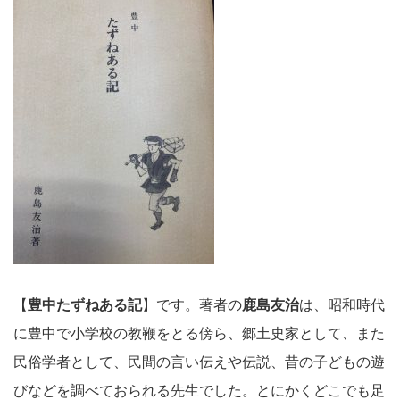
【
豊中たずねある記
】です。著者の
鹿島友治
は、昭和時代
に豊中で小学校の教鞭をとる傍ら、郷土史家として、また
民俗学者として、民間の言い伝えや伝説、昔の子どもの遊
びなどを調べておられる先生でした。とにかくどこでも足