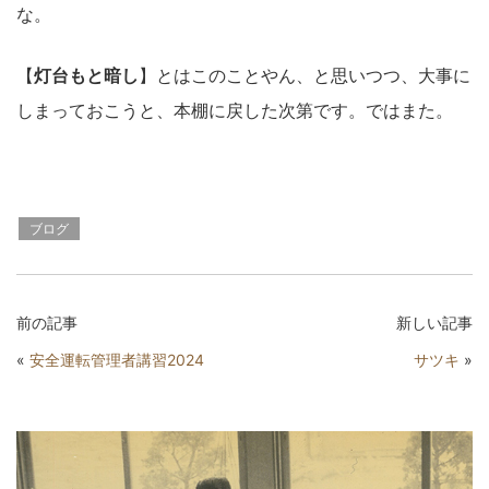
な。
【
灯台もと暗し
】とはこのことやん、と思いつつ、大事に
しまっておこうと、本棚に戻した次第です。ではまた。
ブログ
前の記事
新しい記事
«
安全運転管理者講習2024
サツキ
»