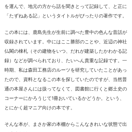
を運んで、地元の方から話を聞きとって記録して、と正に
「たずねある記」というタイトルがぴったりの著作です。
この本には、鹿島先生が生前に調べた豊中の色んな昔話が
収録されています。中にはここ勝部のことや、近辺の神社
仏閣の棟札（その建物をいつ、だれが建築したかわかる記
録）などが調べられており、たいへん貴重な記録です。一
時期、私は森田工務店のルーツを研究していたことがあっ
たので、資料となるこの本を探していたのですが、当然普
通の本屋さんには扱ってなくて、図書館に行くと郷土史の
コーナーにかろうじて1冊おいているかどうか。という、
とにかく超マニア向けの本です。
そんな本が、まさか家の本棚からこんなきれいな状態で出