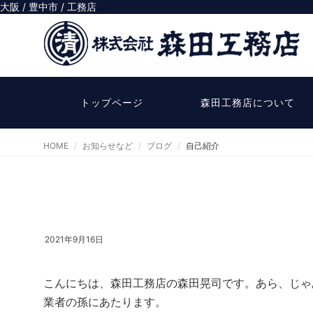
大阪 / 豊中市 / 工務店
トップページ
森田工務店について
HOME
お知らせなど
ブログ
自己紹介
2021年9月16日
こんにちは、森田工務店の森田晃司です。あら、じゃ
業者の孫にあたります。