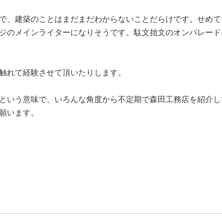
で、建築のことはまだまだわからないことだらけです。せめて
ジのメインライターになりそうです。駄文拙文のオンパレード
触れて経験させて頂いたりします。
という意味で、いろんな角度から不定期で森田工務店を紹介し
願います。