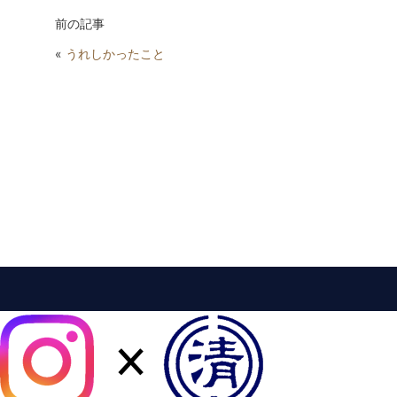
前の記事
«
うれしかったこと