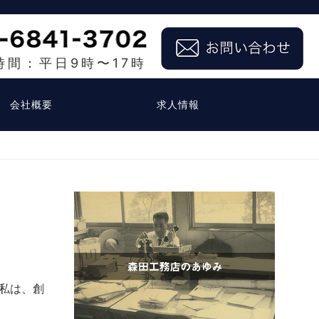
時間：平日9時〜17時
会社概要
求人情報
私は、創