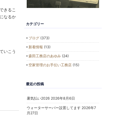
できるこ
になるか
カテゴリー
ブログ
(373)
新着情報
(13)
ていこう
森田工務店のあゆみ
(24)
空家管理のお手伝い工務店
(15)
最近の投稿
暑気払い2026
2026年8月6日
ウォーターサーバー設置してます
2026年7
月27日