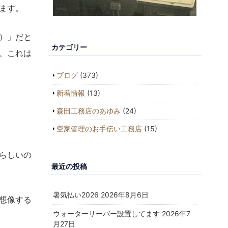
ます。
）」だと
カテゴリー
、これは
ブログ
(373)
新着情報
(13)
森田工務店のあゆみ
(24)
空家管理のお手伝い工務店
(15)
らしいの
最近の投稿
暑気払い2026
2026年8月6日
想像する
ウォーターサーバー設置してます
2026年7
月27日