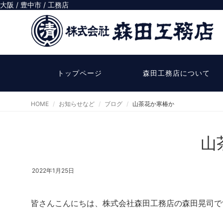
大阪 / 豊中市 / 工務店
トップページ
森田工務店について
HOME
お知らせなど
ブログ
山茶花か寒椿か
山
2022年1月25日
皆さんこんにちは、株式会社森田工務店の森田晃司で