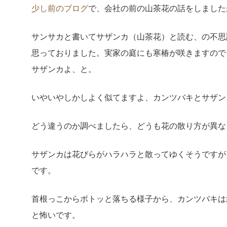
少し前のブログ
で、会社の前の山茶花の話をしました
サンサカと書いてサザンカ（山茶花）と読む、の不思
思っておりました。実家の庭にも寒椿が咲きますので
サザンカよ、と。
いやいやしかしよく似てますよ、カンツバキとサザン
どう違うのか調べましたら、どうも花の散り方が異な
サザンカは花びらがハラハラと散ってゆくそうですが
です。
首根っこからボトッと落ちる様子から、カンツバキは
と怖いです。