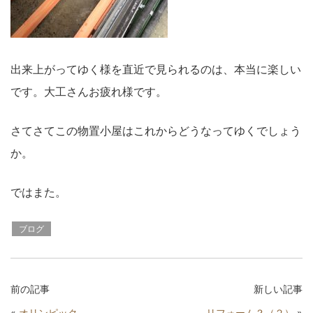
出来上がってゆく様を直近で見られるのは、本当に楽しい
です。大工さんお疲れ様です。
さてさてこの物置小屋はこれからどうなってゆくでしょう
か。
ではまた。
ブログ
前の記事
新しい記事
«
オリンピック
リフォーム？（２）
»