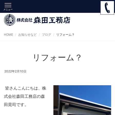
メニュー
HOME
お知らせなど
ブログ
リフォーム？
リフォーム？
2022年2月10日
皆さんこんにちは、株
式会社森田工務店の森
田晃司です。