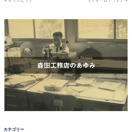
カテゴリー