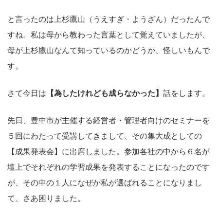
と言ったのは上杉鷹山（うえすぎ・ようざん）だったんで
すね。私は母から教わった言葉として覚えていましたが、
母が上杉鷹山なんて知っているのかどうか、怪しいもんで
す。
さて今日は
【為したけれども成らなかった】
話をします。
先日、豊中市が主催する経営者・管理者向けのセミナーを
５回にわたって受講してきまして、その集大成としての
【成果発表会】に出席しました。参加各社の中から６名が
壇上でそれぞれの学習成果を発表することになったのです
が、その中の１人になぜか私が選ばれることになりまし
て、さあ困りました。