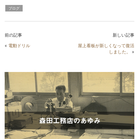
ブログ
前の記事
新しい記事
«
電動ドリル
屋上看板が新しくなって復活
しました。
»