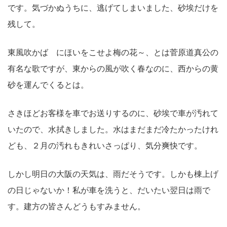
です。気づかぬうちに、逃げてしまいました、砂埃だけを
残して。
東風吹かば にほいをこせよ梅の花～、とは菅原道真公の
有名な歌ですが、東からの風が吹く春なのに、西からの黄
砂を運んでくるとは。
さきほどお客様を車でお送りするのに、砂埃で車が汚れて
いたので、水拭きしました。水はまだまだ冷たかったけれ
ども、２月の汚れもきれいさっぱり、気分爽快です。
しかし明日の大阪の天気は、雨だそうです。しかも棟上げ
の日じゃないか！私が車を洗うと、だいたい翌日は雨で
す。建方の皆さんどうもすみません。