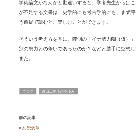
学術論文かなんかと勘違いすると、学者先生からはこ
が不足する文書は、史学的にも考古学的にも、まず評
う前提で読むと、楽しむことができます。
そういう考え方を基に、陸側の「イナ勢力圏（仮）」
別の勢力との争いであったのか？などと勝手に空想し
また。
ブログ
森田工務店のあゆみ
前の記事
«
紺綬褒章