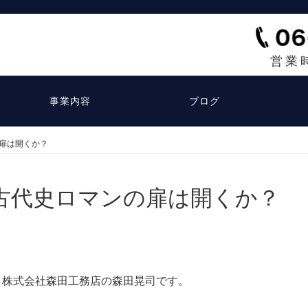
営業
事業内容
ブログ
扉は開くか？
古代史ロマンの扉は開くか？
、株式会社森田工務店の森田晃司です。