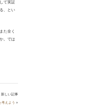
して実証
る、とい
また全く
か。では
新しい記事
を考えよう
»