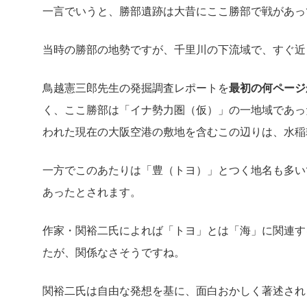
一言でいうと、勝部遺跡は大昔にここ勝部で戦があっ
当時の勝部の地勢ですが、千里川の下流域で、すぐ近
鳥越憲三郎先生の発掘調査レポートを
最初の何ページ
く、ここ勝部は「イナ勢力圏（仮）」の一地域であっ
われた現在の大阪空港の敷地を含むこの辺りは、水稲
一方でこのあたりは「豊（トヨ）」とつく地名も多い
あったとされます。
作家・関裕二氏によれば「トヨ」とは「海」に関連す
たが、関係なさそうですね。
関裕二氏は自由な発想を基に、面白おかしく著述され