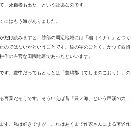
て、死傷者も出た、という証拠なのです。
くにはもう海がありました。
かだけ
読みますと、勝部の周辺地域には「稲（イナ）」とつく
たのではないかということです。稲の字のごとく、かつて西摂
耕作の左官な田園地帯であったといいます。
です。豊中だってもともとは「豊嶋郡（てしまのこおり）」の
る言葉だそうです。そういえば昔「豊ノ海」という巨漢の力士
ます。私は好きですが、これはあくまで作家さんによる著述作