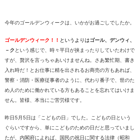
今年のゴールデンウィークは、いかがお過ごしでしたか。
ゴールデンウィーク！！
というよりは
ゴール、デンウィ、
－ク
という感じで、時々平日が挟まったりしていたわけで
すが、贅沢を言っちゃあいけませんね。さあ繁忙期、書き
入れ時だ！とお仕事に精を出されるお商売の方もあれば、
警察・消防・医療従事者のように、代わり番子で、世のた
め人のために働かれている方もあることを忘れてはいけま
せん。皆様、本当にご苦労様です。
昨日5月5日は「こどもの日」でした。こどもの日という
ぐらいですから、単にこどものための日だと思っていまし
たが、内閣府によれば、国民の祝日に関する法律（昭和