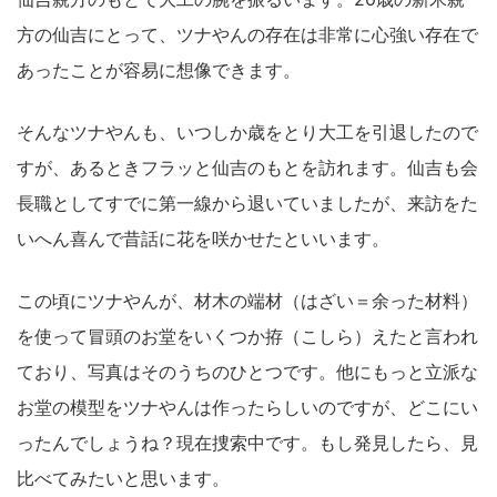
方の仙吉にとって、ツナやんの存在は非常に心強い存在で
あったことが容易に想像できます。
そんなツナやんも、いつしか歳をとり大工を引退したので
すが、あるときフラッと仙吉のもとを訪れます。仙吉も会
長職としてすでに第一線から退いていましたが、来訪をた
いへん喜んで昔話に花を咲かせたといいます。
この頃にツナやんが、材木の端材（はざい＝余った材料）
を使って冒頭のお堂をいくつか拵（こしら）えたと言われ
ており、写真はそのうちのひとつです。他にもっと立派な
お堂の模型をツナやんは作ったらしいのですが、どこにい
ったんでしょうね？現在捜索中です。もし発見したら、見
比べてみたいと思います。