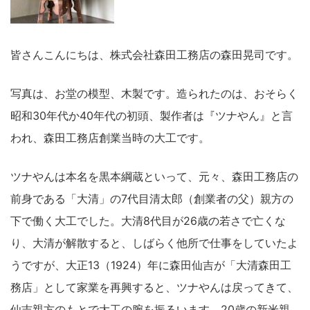
皆さんこんにちは、株式会社森田工務店の森田晃司です。
写真は、お堂の模型、木製です。造られたのは、おそらく
昭和30年代か40年代の初頭、製作者は『ツナやん』と言
われ、森田工務店創業当時の大工です。
ツナやんは本名を黒本綱蔵といって、元々、森田工務店の
前身である「大清」の7代目清太郎（創業者の父）親方の
下で働く大工でした。大清8代目が26歳の若さで亡くな
り、大清が解散すると、しばらく他所で仕事をしていたよ
うですが、大正13（1924）年に森田仙吉が「大清森田工
務店」として家業を再興すると、ツナやんは戻ってきて、
仙吉親方のもとで大工の腕を振るいます。20歳の新米親