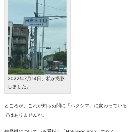
2022年7月14日、私が撮影
しました。
ところが、これが知らぬ間に「ハクシマ」に変わっている
ではありませんか。
信号機についている看板も「Haku
no
shima」でなく