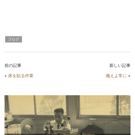
ブログ
前の記事
新しい記事
«
床を貼る作業
備えよ常に
»