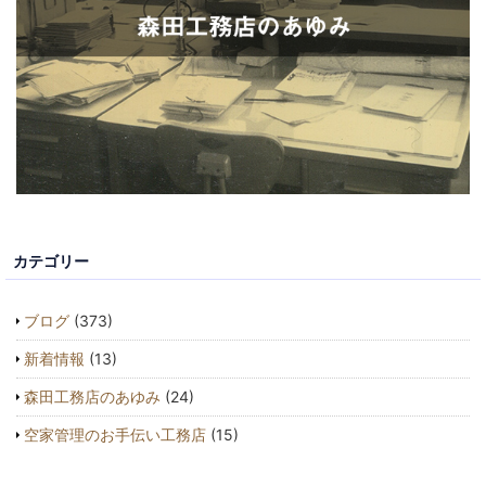
カテゴリー
ブログ
(373)
新着情報
(13)
森田工務店のあゆみ
(24)
空家管理のお手伝い工務店
(15)