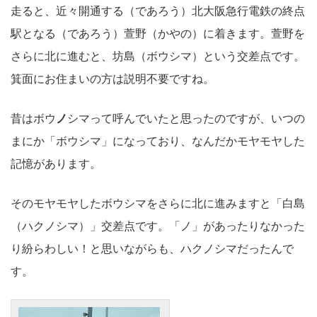
走ると、近々開通する（であろう）北大阪急行電鉄の終点
駅となる（であろう）萱野（かやの）に着きます。萱野を
さらに北に進むと、坊島（ボウシマ）という交差点です。
箕面にお住まいの方は説明不要ですね。
昔はボウ
ノ
シマって呼んでいたと思ったのですが、いつの
まにか「ボウシマ」になっており、なんだかモヤモヤした
記憶があります。
そのモヤモヤしたボウシマをさらに北に進みますと「白島
（ハクノシマ）」交差点です。「ノ」があったりなかった
り紛らわしい！と思いながらも、ハクノシマだったんで
す。