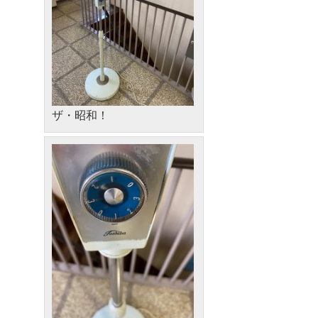
ザ・昭和！