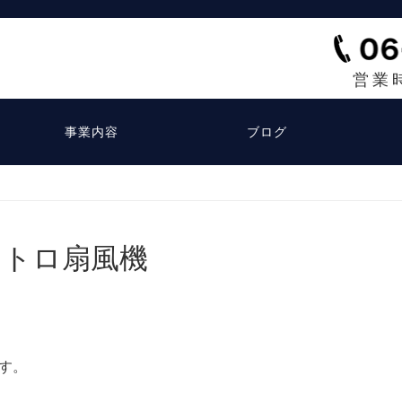
営業
事業内容
ブログ
レトロ扇風機
す。