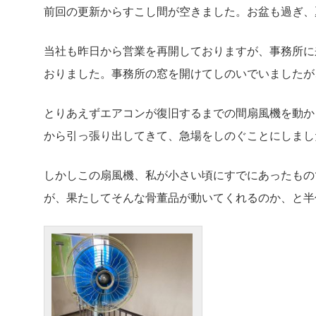
前回の更新からすこし間が空きました。お盆も過ぎ、
当社も昨日から営業を再開しておりますが、事務所に
おりました。事務所の窓を開けてしのいでいましたが
とりあえずエアコンが復旧するまでの間扇風機を動か
から引っ張り出してきて、急場をしのぐことにしまし
しかしこの扇風機、私が小さい頃にすでにあったもの
が、果たしてそんな骨董品が動いてくれるのか、と半