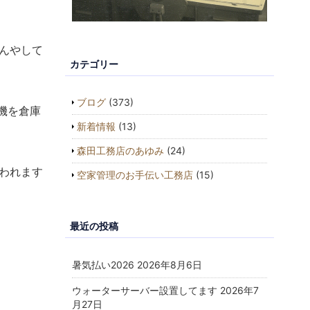
んやして
カテゴリー
ブログ
(373)
機を倉庫
新着情報
(13)
森田工務店のあゆみ
(24)
われます
空家管理のお手伝い工務店
(15)
最近の投稿
暑気払い2026
2026年8月6日
ウォーターサーバー設置してます
2026年7
月27日