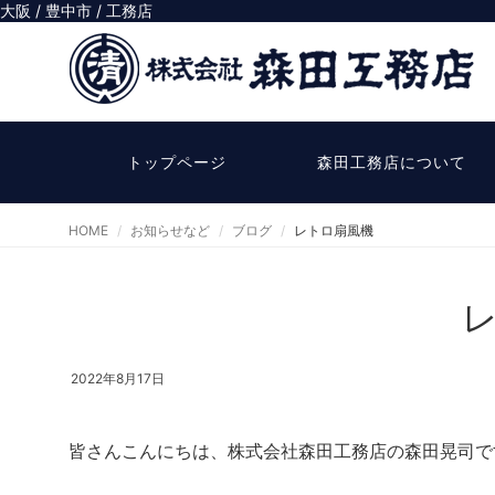
大阪 / 豊中市 / 工務店
トップページ
森田工務店について
HOME
お知らせなど
ブログ
レトロ扇風機
2022年8月17日
皆さんこんにちは、株式会社森田工務店の森田晃司で