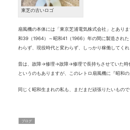
東芝の古いロゴ
扇風機の本体には「東京芝浦電気株式会社」とありま
和39（1964）～昭和41（1966）年の間に製造
わらず、現役時代と変わらず、しっかり稼働してくれ
昔は、故障→修理→故障→修理で長持ちさせていた時
というのもありますが、このレトロ扇風機に『昭和の
同じく昭和生まれの私も、まだまだ頑張りたいもので
ブログ