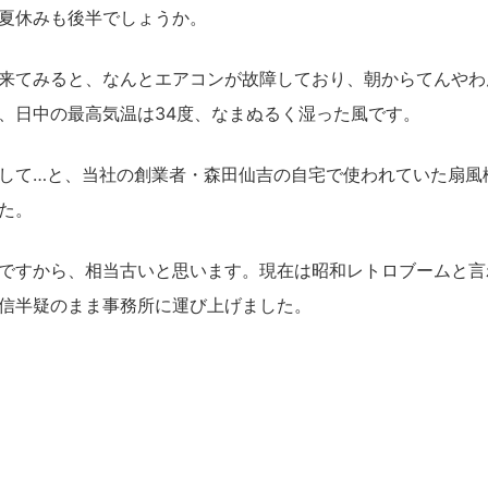
夏休みも後半でしょうか。
来てみると、なんとエアコンが故障しており、朝からてんやわ
、日中の最高気温は34度、なまぬるく湿った風です。
して…と、当社の創業者・森田仙吉の自宅で使われていた扇風
た。
ですから、相当古いと思います。現在は昭和レトロブームと言
信半疑のまま事務所に運び上げました。