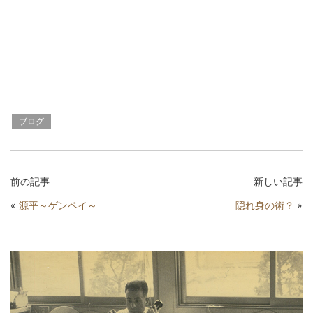
ブログ
前の記事
新しい記事
«
源平～ゲンペイ～
隠れ身の術？
»