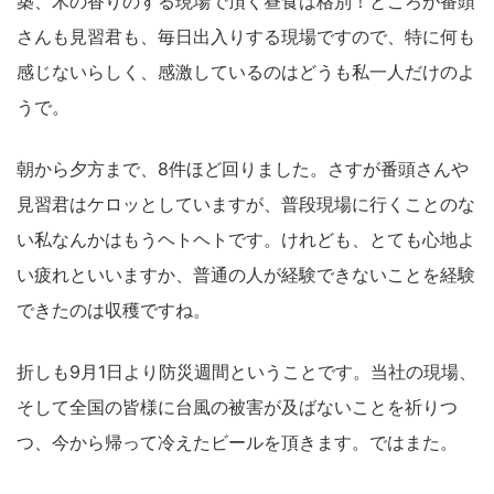
築、木の香りのする現場で頂く昼食は格別！ところが番頭
さんも見習君も、毎日出入りする現場ですので、特に何も
感じないらしく、感激しているのはどうも私一人だけのよ
うで。
朝から夕方まで、8件ほど回りました。さすが番頭さんや
見習君はケロッとしていますが、普段現場に行くことのな
い私なんかはもうヘトヘトです。けれども、とても心地よ
い疲れといいますか、普通の人が経験できないことを経験
できたのは収穫ですね。
折しも9月1日より防災週間ということです。当社の現場、
そして全国の皆様に台風の被害が及ばないことを祈りつ
つ、今から帰って冷えたビールを頂きます。ではまた。