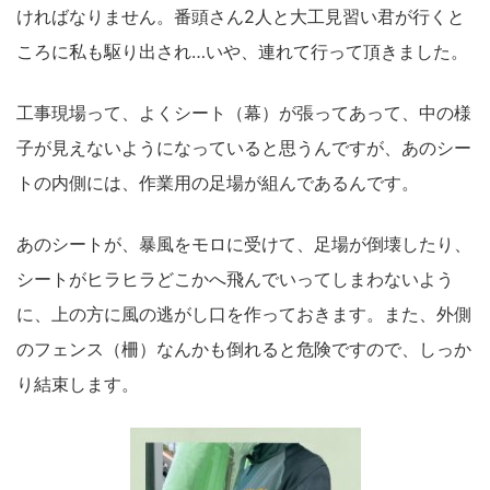
ければなりません。番頭さん2人と大工見習い君が行くと
ころに私も駆り出され…いや、連れて行って頂きました。
工事現場って、よくシート（幕）が張ってあって、中の様
子が見えないようになっていると思うんですが、あのシー
トの内側には、作業用の足場が組んであるんです。
あのシートが、暴風をモロに受けて、足場が倒壊したり、
シートがヒラヒラどこかへ飛んでいってしまわないよう
に、上の方に風の逃がし口を作っておきます。また、外側
のフェンス（柵）なんかも倒れると危険ですので、しっか
り結束します。