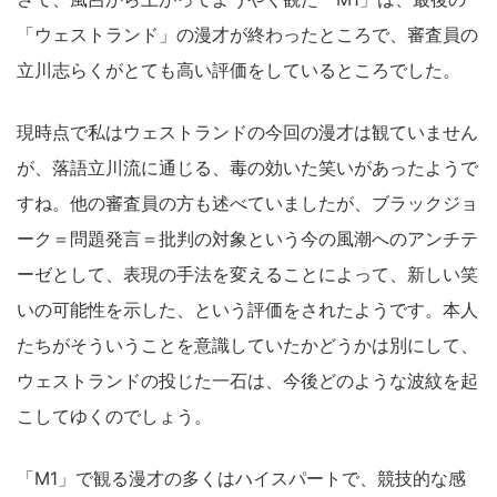
「ウェストランド」の漫才が終わったところで、審査員の
立川志らくがとても高い評価をしているところでした。
現時点で私はウェストランドの今回の漫才は観ていません
が、落語立川流に通じる、毒の効いた笑いがあったようで
すね。他の審査員の方も述べていましたが、ブラックジョ
ーク＝問題発言＝批判の対象という今の風潮へのアンチテ
ーゼとして、表現の手法を変えることによって、新しい笑
いの可能性を示した、という評価をされたようです。本人
たちがそういうことを意識していたかどうかは別にして、
ウェストランドの投じた一石は、今後どのような波紋を起
こしてゆくのでしょう。
「M1」で観る漫才の多くはハイスパートで、競技的な感