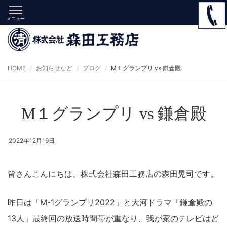
メニュー
HOME
お知らせなど
ブログ
M１グランプリ vs 鎌倉殿
M１グランプリ vs 鎌倉殿
2022年12月19日
皆さんこんにちは、株式会社森田工務店の森田晃司です。
昨日は「M-1グランプリ2022」と大河ドラマ「鎌倉殿の
13人」最終回の放送時間帯が重なり、我が家のテレビはど