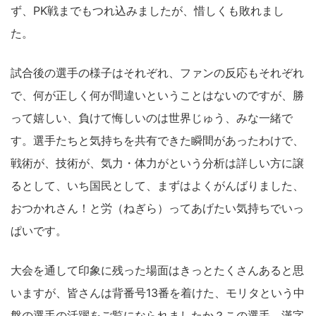
ず、PK戦までもつれ込みましたが、惜しくも敗れまし
た。
試合後の選手の様子はそれぞれ、ファンの反応もそれぞれ
で、何が正しく何が間違いということはないのですが、勝
って嬉しい、負けて悔しいのは世界じゅう、みな一緒で
す。選手たちと気持ちを共有できた瞬間があったわけで、
戦術が、技術が、気力・体力がという分析は詳しい方に譲
るとして、いち国民として、まずはよくがんばりました、
おつかれさん！と労（ねぎら）ってあげたい気持ちでいっ
ぱいです。
大会を通して印象に残った場面はきっとたくさんあると思
いますが、皆さんは背番号13番を着けた、モリタという中
盤の選手の活躍をご覧になられましたか？この選手、漢字