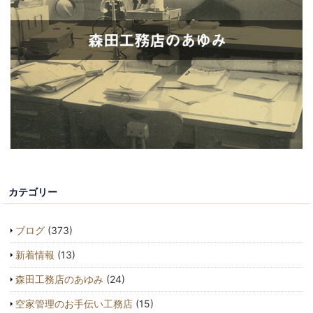
カテゴリー
ブログ
(373)
新着情報
(13)
森田工務店のあゆみ
(24)
空家管理のお手伝い工務店
(15)