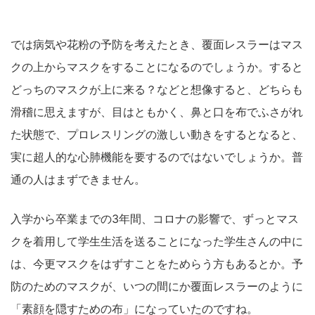
では病気や花粉の予防を考えたとき、覆面レスラーはマス
クの上からマスクをすることになるのでしょうか。すると
どっちのマスクが上に来る？などと想像すると、どちらも
滑稽に思えますが、目はともかく、鼻と口を布でふさがれ
た状態で、プロレスリングの激しい動きをするとなると、
実に超人的な心肺機能を要するのではないでしょうか。普
通の人はまずできません。
入学から卒業までの3年間、コロナの影響で、ずっとマス
クを着用して学生生活を送ることになった学生さんの中に
は、今更マスクをはずすことをためらう方もあるとか。予
防のためのマスクが、いつの間にか覆面レスラーのように
「素顔を隠すための布」になっていたのですね。