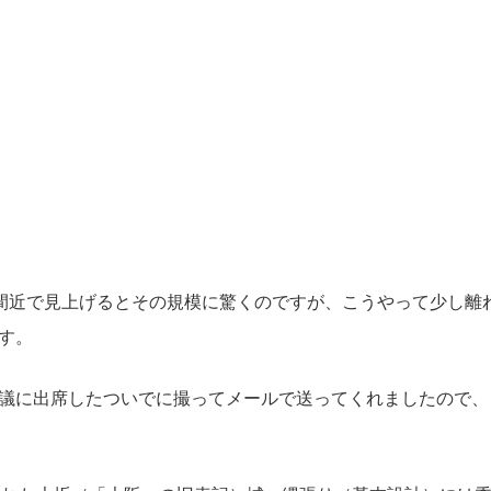
間近で見上げるとその規模に驚くのですが、こうやって少し離
す。
議に出席したついでに撮ってメールで送ってくれましたので、