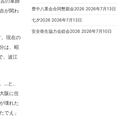
秀吉の軍師
豊中八業会合同懇親会2026
2026年7月13日
吉が関わ
七夕2026
2026年7月13日
安全衛生協力会総会2026
2026年7月10日
す。現在の
分は、昭
で、波江
。…と、
大阪に住
が壊れた
たでえ」