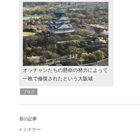
オッチャンたちの懸命の努力によって
一晩で修復されたという大阪城
ブログ
前の記事
«
ミキサー