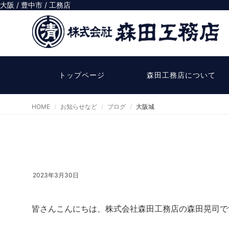
大阪 / 豊中市 / 工務店
トップページ
森田工務店について
HOME
お知らせなど
ブログ
大阪城
2023年3月30日
皆さんこんにちは、株式会社森田工務店の森田晃司で