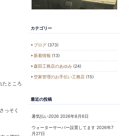
カテゴリー
ブログ
(373)
新着情報
(13)
森田工務店のあゆみ
(24)
空家管理のお手伝い工務店
(15)
れたところ
最近の投稿
さっそく
暑気払い2026
2026年8月6日
ウォーターサーバー設置してます
2026年7
月27日