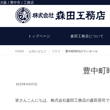
大阪 / 豊中市 / 工務店
トップページ
森田工務店について
HOME
お知らせなど
ブログ
豊中町時代のマンホール
豊中町
2023年4月27日
皆さんこんにちは、株式会社森田工務店の森田晃司で