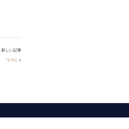
新しい記事
つつじ
»