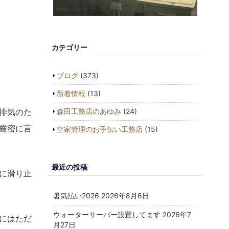
カテゴリー
ブログ
(373)
新着情報
(13)
排気のた
森田工務店のあゆみ
(24)
厳密に言
空家管理のお手伝い工務店
(15)
最近の投稿
に滑り止
暑気払い2026
2026年8月6日
ウォーターサーバー設置してます
2026年7
にはただ
月27日