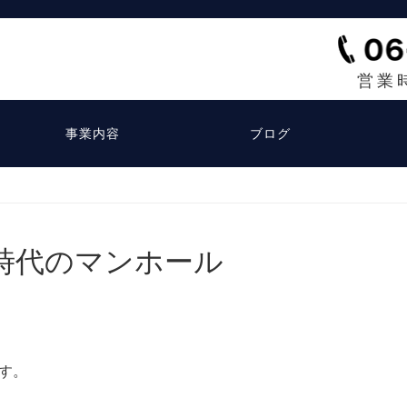
営業
事業内容
ブログ
時代のマンホール
す。