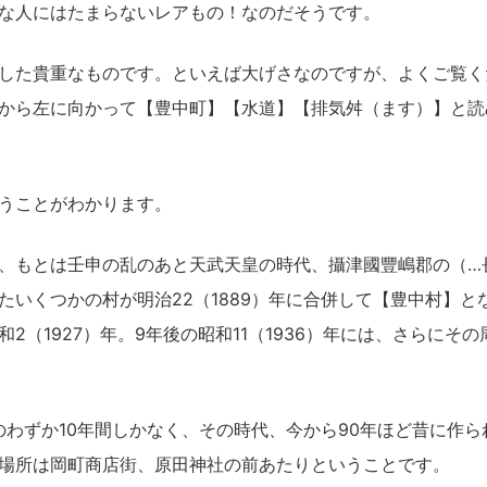
な人にはたまらないレアもの！なのだそうです。
した貴重なものです。といえば大げさなのですが、よくご覧く
から左に向かって【豊中町】【水道】【排気舛（ます）】と読
うことがわかります。
、もとは壬申の乱のあと天武天皇の時代、攝津國豐嶋郡の（…
たいくつかの村が明治22（1889）年に合併して【豊中村】と
（1927）年。9年後の昭和11（1936）年には、さらにその
のわずか10年間しかなく、その時代、今から90年ほど昔に作ら
場所は岡町商店街、原田神社の前あたりということです。