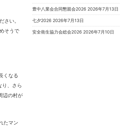
豊中八業会合同懇親会2026
2026年7月13日
ださい。
七夕2026
2026年7月13日
めそうで
安全衛生協力会総会2026
2026年7月10日
長くなる
なり、さら
周辺の村が
れたマン