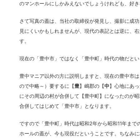
のマンホールにしかみえないでしょうけれども、好き
さて写真の蓋は、当社の取締役が発見し、撮影に成功
見にくいかもしれませんが、現代の表記とは逆に、右
す。
現在の「豊中市」ではなく「豊中町」時代の物だとい
豊中マニア以外の方に説明しますと、現在の豊中市は
ので中略～）要するに【
豊
】嶋郡の【
中
】心地にあっ
にその周辺の村が合併して【豊中町】になったのが昭和2
合併してはじめて「豊中市」となります。
ですので「豊中町」時代は昭和2年から昭和11年まで
ホールの蓋が、今も現役だということです。ちなみに