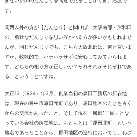
きない原田のだんじりを間近で見ることができ、感激で
す。
関西以外の方が【だんじり】と聞けば、大阪南部・岸和田
の、勇壮なだんじりを思い浮かべる方が多いかもしれませ
んが、同じだんじりでも、こちら大阪北部は、何と言いま
すか、牧歌的で、ハラハラせずに安心してみていられま
す。どちらの祀り方が正しいか？それぞれがそれぞれであ
る、ということですね。
大正13（1924）年3月、創業当初の森田工務店の所在地
は、現在の豊中市原田元町であり、原田地区の方とも古く
からの交流があったこと、そして現在「勝部1丁目」とな
っている会社の所在地は、もともとは「原田北町」という
地名であったことから、原田地区の巡行においても、わざ