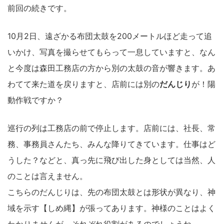
前回の続きです。
10月2日、遠ざかる布団太鼓を200メートルほど走って追
いかけ、写真を撮らせてもらって一息していますと、なん
と今度は森田工務店の方から別の太鼓の音が響きます。あ
わてて来た道を戻りますと、店前には別の
だんじり
が！陽
動作戦ですか？
巡行の列は工務店の前で停止します。店前には、社長、常
務、事務員さんたち、みんな降りてきています。仕事はど
うした？などと、真っ先に飛び出した身としては当然、人
のことは言えません。
こちらのだんじりは、先の布団太鼓とは形状が異なり、神
域を示す【しめ縄】が張ってあります。神様のことはよく