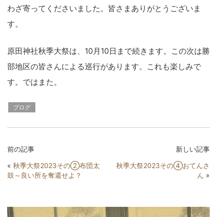
わざ寄ってくださいました。皆さまありがとうございま
す。
原田神社秋季大祭は、10月10日まで続きます。この次は勝
部地区の皆さんによる巡行があります。これも楽しみで
す。ではまた。
ブログ
前の記事
新しい記事
«
秋季大祭2023その②布団太
秋季大祭2023その④おてんさ
鼓～良い所を奪還せよ？
ん
»