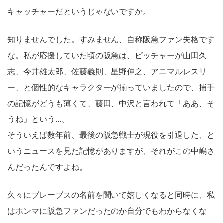
キャッチャーだというじゃないですか。
知りませんでした。すみません、自称阪急ファン失格です
な。私が応援していた頃の阪急は、ピッチャーが山田久
志、今井雄太郎、佐藤義則、星野伸之、アニマルレスリ
ー、と個性的なキャラクターが揃っていましたので、捕手
の記憶がどうも薄くて、藤田、中沢と言われて「ああ、そ
うね」という…。
そういえば数年前、最後の阪急戦士が現役を引退した、と
いうニュースを見た記憶がありますが、それがこの中嶋さ
んだったんですよね。
久々にブレーブスの名前を聞いて嬉しくなると同時に、私
はホンマに阪急ファンだったのか自分でもわからなくな