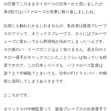
の圧勝でこのままタイガースの日本一かと思いましたが、
第2戦ではバファローズが見事に殴り返しましたね。
以前にも触れたかもしれませんが、私自身は阪急ブレーブ
スのファンで、オリックスブレーブス、さらにはブルーウ
ェーブに変わってから野球熱が冷めてしまった一人です。
その後のパ・リーグのことはよく知りません。若き日のイ
チロー選手がオリックスにいたことぐらいは知っている程
度ですので、この日本シリーズも、バファローズ監督は
誰？え？中嶋聡？ときいても、往年のF1ドライバー・中嶋
悟と混同してしまうありさまです。
ところがです。
オリックスの中嶋監督って、阪急ブレーブスの出身選手で