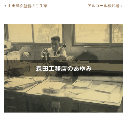
«
山田洋次監督のご生家
アルコール検知器
»