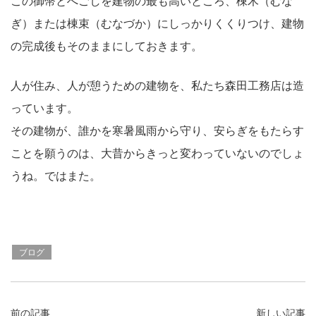
この御幣とへごしを建物の最も高いところ、棟木（むな
ぎ）または棟束（むなづか）にしっかりくくりつけ、建物
の完成後もそのままにしておきます。
人が住み、人が憩うための建物を、私たち森田工務店は造
っています。
その建物が、誰かを寒暑風雨から守り、安らぎをもたらす
ことを願うのは、大昔からきっと変わっていないのでしょ
うね。ではまた。
ブログ
前の記事
新しい記事