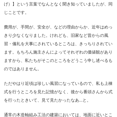
げ）】という言葉でなんとなく聞き知っていましたが、同
じことです。
費用が、手間が、安全が、などの理由からか、近年はめっ
きり少なくなりました。けれども、旧家など昔からの風
習・儀礼を大事にされているところは、きっちりされてい
ます。もちろん施主さんによってそれぞれの価値観があり
ますから、私たちがそこのところをどうこう申し述べるも
のではありません。
ただやはり近頃は珍しい風習になっているので、私も上棟
式を行うところを見た記憶がなく、後から番頭さんから式
を行ったときいて、見て見たかったなあ…と。
通常の木造軸組み工法の建築においては、地面に近いとこ