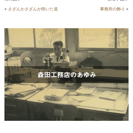
«
さざんかさざんか咲いた道
事務所の飾り
»