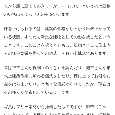
ろから順に建ててゆきますが、棟（むね）というのは建物
のいちばんてっぺんの材をいいます。
棟を上げられるのは、建築の骨格がしっかり出来上がって
いる状態、すなわち新たな建物としての形を成したという
ことです。このことを祝うとともに、建物とそこに住まう
人の無事繁栄を願っての儀式、それが上棟式であります。
昔は神主さんが祝詞（のりと）を読んだり、施主さんが形
式上建築作業に加わる儀式をしたり、棟に上ってお餅やお
金をばらまいたり、と色々な儀式がありましたが、現在は
その多くが簡素化しているようです。
写真はフリー素材から拝借したものですが、御幣（ごへ
い）といって、上棟式における神様へのお供え物、縁起物