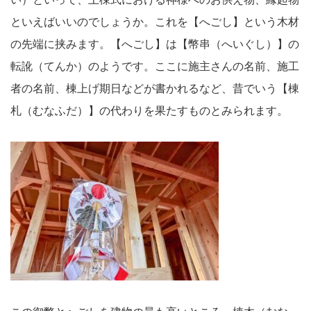
といえばいいのでしょうか。これを【へごし】という木材
の先端に挟みます。【へごし】は【幣串（へいぐし）】の
転訛（てんか）のようです。ここに施主さんの名前、施工
者の名前、棟上げ期日などが書かれるなど、昔でいう【棟
札（むなふだ）】の代わりを果たすものとみられます。