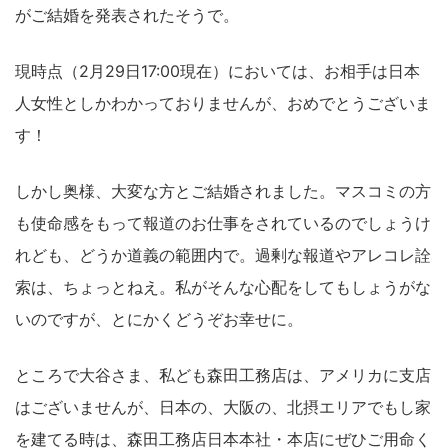
がご結婚を発表されたそうで。
現時点（2月29日17:00現在）においては、お相手は日本
人女性としかわかっておりませんが、おめでとうございま
す！
しかし奥様、大変な方とご結婚されました。マスコミの方
も使命感をもって報道のお仕事をされているのでしょうけ
れども、どうか道義の範囲内で。過剰な報道やアレコレ詮
索は、ちょっとねえ。私がそんな心配をしてもしょうがな
いのですが、とにかくどうぞお幸せに。
ところで大谷さま、私ども森田工務店は、アメリカに支店
はございませんが、日本の、大阪の、北摂エリアでもし家
を建てる時は、森田工務店日本本社・本店にぜひご用命く