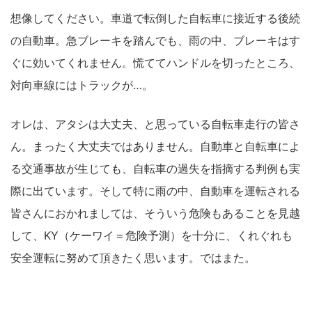
想像してください。車道で転倒した自転車に接近する後続
の自動車。急ブレーキを踏んでも、雨の中、ブレーキはす
ぐに効いてくれません。慌ててハンドルを切ったところ、
対向車線にはトラックが…。
オレは、アタシは大丈夫、と思っている自転車走行の皆さ
ん。まったく大丈夫ではありません。自動車と自転車によ
る交通事故が生じても、自転車の過失を指摘する判例も実
際に出ています。そして特に雨の中、自動車を運転される
皆さんにおかれましては、そういう危険もあることを見越
して、KY（ケーワイ＝危険予測）を十分に、くれぐれも
安全運転に努めて頂きたく思います。ではまた。