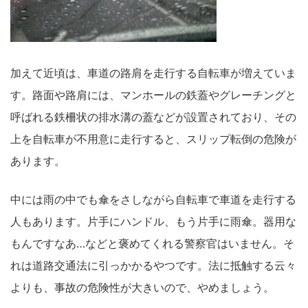
加えて近頃は、車道の路肩を走行する自転車が増えていま
す。路面や路肩には、マンホールの鉄蓋やグレーチングと
呼ばれる鉄柵状の排水溝の蓋などが設置されており、その
上を自転車が不用意に走行すると、スリップ転倒の危険が
あります。
中には雨の中でも傘をさしながら自転車で車道を走行する
人もあります。片手にハンドル、もう片手に雨傘。器用な
もんですなあ…などと褒めてくれる警察官はいません。そ
れは道路交通法に引っかかるやつです。法に抵触する云々
よりも、事故の危険性が大きいので、やめましょう。