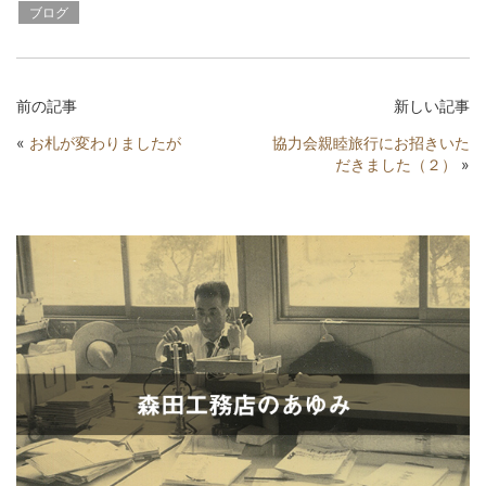
ブログ
前の記事
新しい記事
«
お札が変わりましたが
協力会親睦旅行にお招きいた
だきました（２）
»