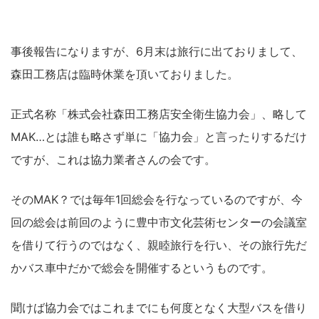
事後報告になりますが、6月末は旅行に出ておりまして、
森田工務店は臨時休業を頂いておりました。
正式名称「株式会社森田工務店安全衛生協力会」、略して
MAK…とは誰も略さず単に「協力会」と言ったりするだけ
ですが、これは協力業者さんの会です。
そのMAK？では毎年1回総会を行なっているのですが、今
回の総会は前回のように豊中市文化芸術センターの会議室
を借りて行うのではなく、親睦旅行を行い、その旅行先だ
かバス車中だかで総会を開催するというものです。
聞けば協力会ではこれまでにも何度となく大型バスを借り