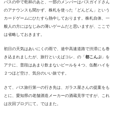
バスの中で乾杯のあと、一部のメンバーはバスガイドさん
のアナウンスも聞かず、株札を使った「どんどん」という
カードゲームにひたすら熱中しております。株札自体、一
般人の方にはなじみの薄いゲームだと思いますが、ここで
は省略しておきます。
初日の天気はあいにくの雨で、途中高速道路で渋滞にも巻
き込まれましたが、旅行といえばコレ、の「
都こんぶ
」を
アテに、普段はあまり飲まないビールを４つ、缶酎ハイを
２つほど空け、気分のいい旅です。
さて、バス旅行第一の行き先は、ガラス屋さんの提案をも
とに、愛知県の老舗酒造メーカーの酒蔵見学ですが、これ
は次回ブログにて。ではまた。