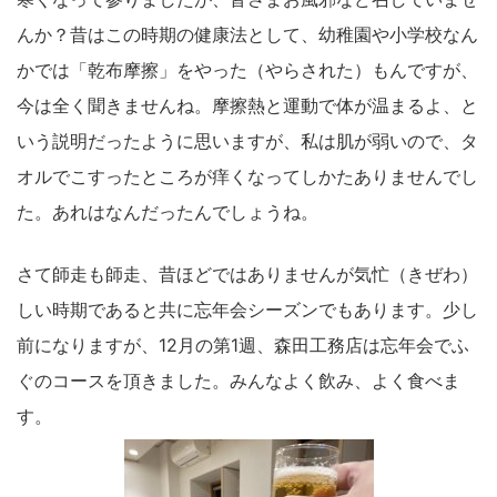
んか？昔はこの時期の健康法として、幼稚園や小学校なん
かでは「乾布摩擦」をやった（やらされた）もんですが、
今は全く聞きませんね。摩擦熱と運動で体が温まるよ、と
いう説明だったように思いますが、私は肌が弱いので、タ
オルでこすったところが痒くなってしかたありませんでし
た。あれはなんだったんでしょうね。
さて師走も師走、昔ほどではありませんが気忙（きぜわ）
しい時期であると共に忘年会シーズンでもあります。少し
前になりますが、12月の第1週、森田工務店は忘年会でふ
ぐのコースを頂きました。みんなよく飲み、よく食べま
す。