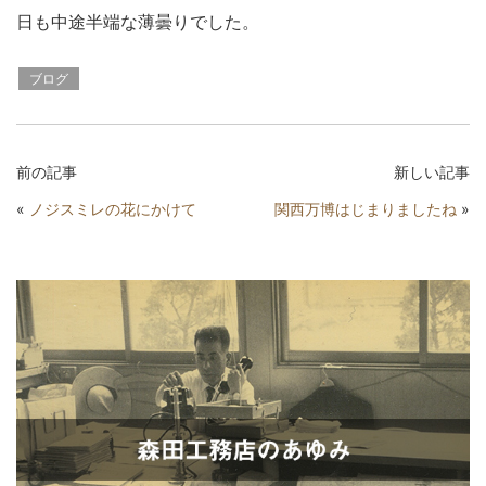
日も中途半端な薄曇りでした。
ブログ
前の記事
新しい記事
«
ノジスミレの花にかけて
関西万博はじまりましたね
»