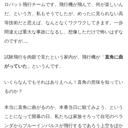
ロバット飛行チームです。飛行機が飛んで、何が楽しいん
だ、という方、私もそうでしたが、めったに見られない高
等技術だと思えば、なんとなくワクワクしてきます。一歩
間違えば重大な事故になるし、想像しただけで怖いはずな
のですが…。
試験飛行を肉眼で見たという家内が、飛行機が「
直角に曲
がっていた
」というんです。
いくらなんでもそれはありえへん！直角の意味を知ってい
るのか？
本当に直角に曲がるのか、本番当日に観てみよう、という
ことになって開幕の日、私たちは家族そろって自宅のベラ
ンダからブルーインパルスが飛行するであろう上空をぽか