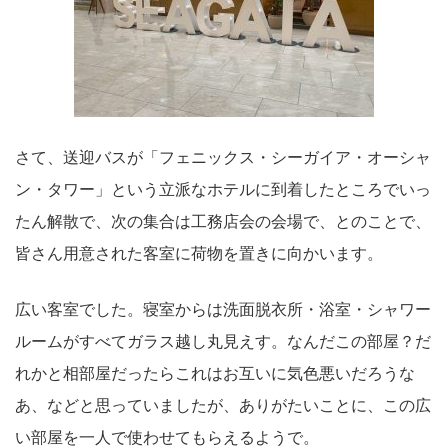
さて、送迎バスが「フェニックス・シーガイア・オーシャ
ン・タワー」という立派なホテルに到着したところでいっ
たん解散で、次の集合は工務店会の会場で、とのことで、
皆さん用意された客室に荷物を置きに向かいます。
広い客室でした。寝室からは洗面脱衣所・浴室・シャワー
ルームがすべてガラス越し丸見えす。なんだこの部屋？だ
れかと相部屋だったらこれはお互いに気色悪いだろうな
あ、などと思っていましたが、ありがたいことに、この広
い部屋を一人で使わせてもらえるようで。