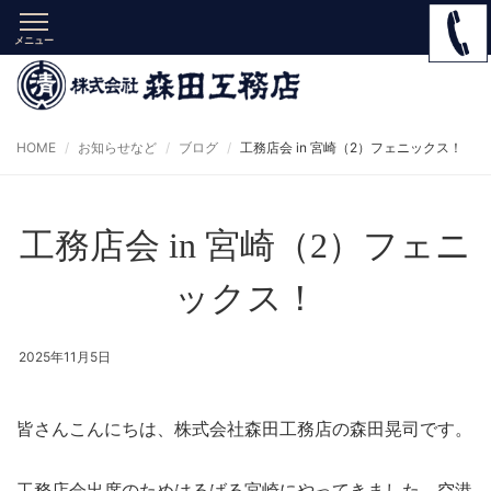
メニュー
HOME
お知らせなど
ブログ
工務店会 in 宮崎（2）フェニックス！
工務店会 in 宮崎（2）フェニ
ックス！
2025年11月5日
皆さんこんにちは、株式会社森田工務店の森田晃司です。
工務店会出席のためはるばる宮崎にやってきました。空港