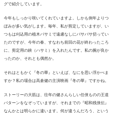
グで紹介しています。
今年もしっかり咲いてくれていますよ。しかも例年よりつ
ぼみが多い気がします。毎年、私が剪定していますが、い
つもは刈込用の植木バサミで遠慮なしにバサバサ切ってい
たのですが、今年の春、すなわち前回の花が終わったころ
に、剪定用の鋏（ハサミ）を入れたんです。私の腕が良か
ったのか、それとも偶然か。
それはともかく『冬の華』といえば、なにを思い浮かべま
すか？私の場合は高倉健の主演映画『冬の華』ですかね。
ストーリーの大筋は、往年の健さんらしい任侠ものの王道
パターンをなぞっていますが、それまでの『昭和残侠伝』
なんかとは明らかに違います。何が違うんだろう、という