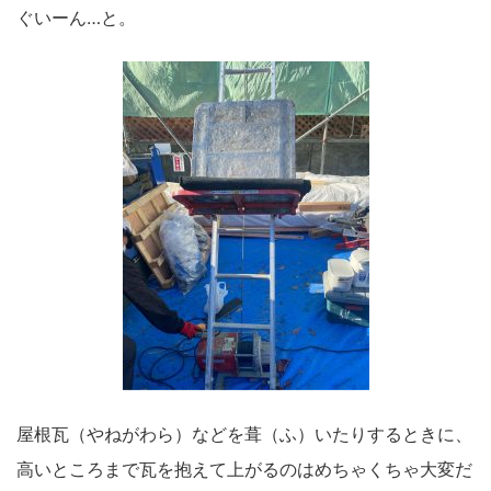
ぐいーん…と。
屋根瓦（やねがわら）などを葺（ふ）いたりするときに、
高いところまで瓦を抱えて上がるのはめちゃくちゃ大変だ