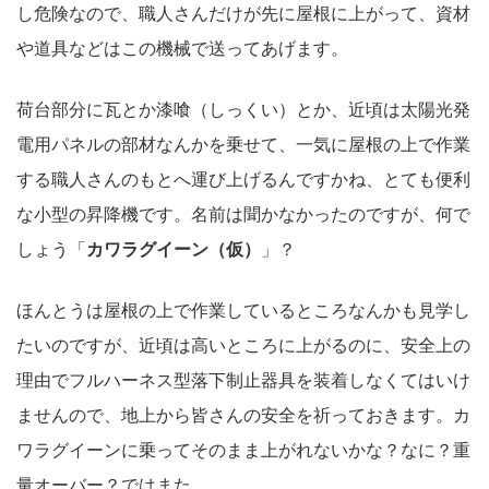
し危険なので、職人さんだけが先に屋根に上がって、資材
や道具などはこの機械で送ってあげます。
荷台部分に瓦とか漆喰（しっくい）とか、近頃は太陽光発
電用パネルの部材なんかを乗せて、一気に屋根の上で作業
する職人さんのもとへ運び上げるんですかね、とても便利
な小型の昇降機です。名前は聞かなかったのですが、何で
しょう「
カワラグイーン（仮）
」？
ほんとうは屋根の上で作業しているところなんかも見学し
たいのですが、近頃は高いところに上がるのに、安全上の
理由でフルハーネス型落下制止器具を装着しなくてはいけ
ませんので、地上から皆さんの安全を祈っておきます。カ
ワラグイーンに乗ってそのまま上がれないかな？なに？重
量オーバー？ではまた。