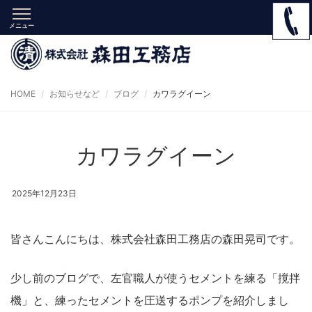
メニュー
HOME
お知らせなど
ブログ
カワラグイーン
カワラグイーン
2025年12月23日
皆さんこんにちは、株式会社森田工務店の森田晃司です。
少し前のブログで、左官職人が使うセメントを練る「撹拌
機」と、練ったセメントを圧送するポンプを紹介しまし