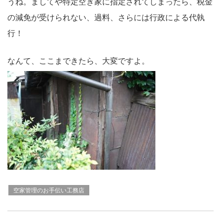
うね。ましてや特定空き家に指定されてしまったら、税金
の減免が受けられない、過料、さらには行政による代執
行！
なんて、ここまできたら、大変ですよ。
空家管理のお手伝い工務店