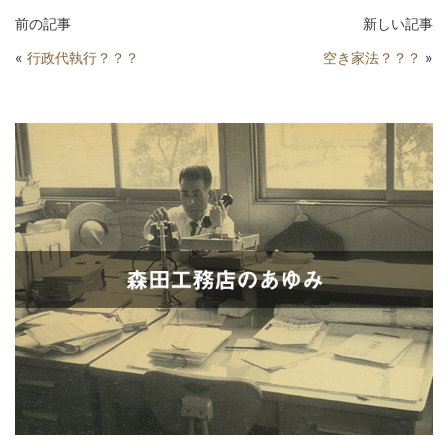
前の記事
新しい記事
«
行政代執行？？？
空き家法？？？
»