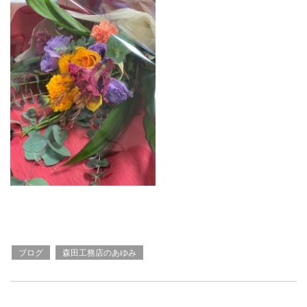
ブログ
森田工務店のあゆみ