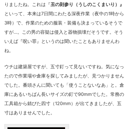
りましたね。これは『
丑の刻参り（うしのこくまいり）』
といって、本来は7日間にわたる深夜作業（夜中の1時から
3時）で、作業のための服装・装備も決まっているそうで
すが…。この男の容疑は侵入と器物損壊だそうです。そう
いえば『呪い罪』というのは聞いたこともありませんわ
ね。
ウチは建築屋ですが、五寸釘って見ないですね。気になっ
たので作業場や倉庫を探してみましたが、見つかりません
でした。番頭さんに聞いても「使うことないなあ」と。倉
庫にあるいちばん長いサイズの釘で90mmでした。常務の
工具箱から錆びた四寸（120mm）が出てきましたが、五
寸はありませんでした。