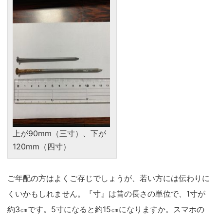
上が90mm（三寸）、下が
120mm（四寸）
ご年配の方はよくご存じでしょうが、若い方には伝わりに
くいかもしれません。『寸』は昔の長さの単位で、1寸が
約3㎝です。5寸になると約15㎝になりますか。スマホの