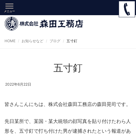
メニュー
HOME
お知らせなど
ブログ
五寸釘
五寸釘
2022年6月22日
皆さんこんにちは、株式会社森田工務店の森田晃司です。
先日某所で、某国・某大統領の顔写真を貼り付けたわら人
形を、五寸釘で打ち付けた男が逮捕されたという報道があ