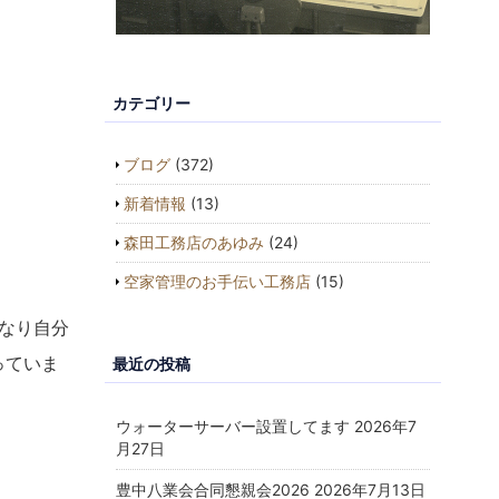
カテゴリー
ブログ
(372)
新着情報
(13)
森田工務店のあゆみ
(24)
空家管理のお手伝い工務店
(15)
なり自分
っていま
最近の投稿
ウォーターサーバー設置してます
2026年7
月27日
豊中八業会合同懇親会2026
2026年7月13日