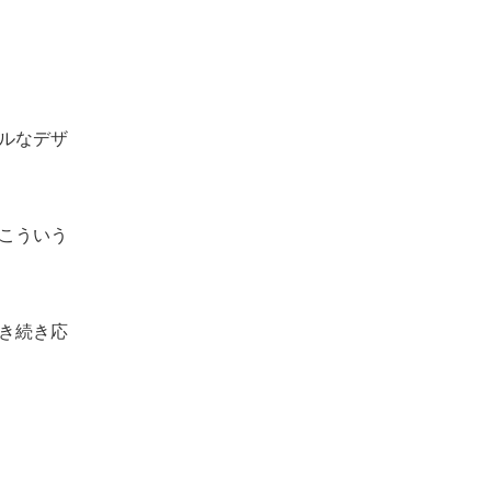
ルなデザ
こういう
き続き応