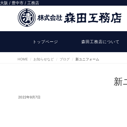
大阪 / 豊中市 / 工務店
トップページ
森田工務店について
HOME
お知らせなど
ブログ
新ユニフォーム
新
2022年9月7日