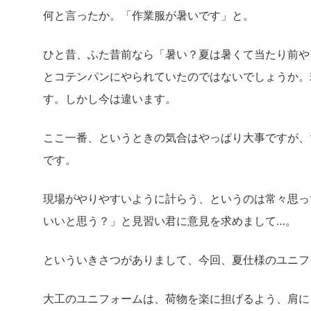
何と言ったか。「作業服が暑いです」と。
ひと昔、ふた昔前なら「暑い？夏は暑くて当たり前や
とコテンパンにやられていたのではないでしょうか。
す。しかし今は違います。
ここ一番、というときの気合はやっぱり大事ですが、
です。
現場がやりやすいように計らう、というのは常々思っ
いいと思う？」と見習い君に意見を求めまして…。
といういきさつがありまして、今回、夏仕様のユニフ
大工のユニフォームは、荷物を楽に担げるよう、肩に