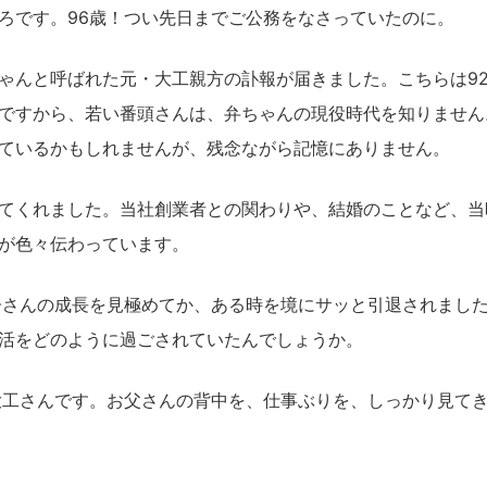
ろです。96歳！つい先日までご公務をなさっていたのに。
ゃんと呼ばれた元・大工親方の訃報が届きました。こちらは9
ですから、若い番頭さんは、弁ちゃんの現役時代を知りません
ているかもしれませんが、残念ながら記憶にありません。
てくれました。当社創業者との関わりや、結婚のことなど、当
が色々伝わっています。
子さんの成長を見極めてか、ある時を境にサッと引退されました
活をどのように過ごされていたんでしょうか。
大工さんです。お父さんの背中を、仕事ぶりを、しっかり見て