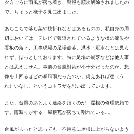
夕方ごろに雨風が落ち着き、警報も順次解除されましたの
で、ちょっと様子を見に出ました。
あちこちで落ち葉や枝折れなどはあるものの、私自身の周
辺においては、テレビで報道されているような橋の流失や
看板の落下、工事現場の足場崩落、洪水・冠水などは見ら
れず、ほっとしております。特に足場の崩落などは他人事
とは思えません。事前の台風対策が不十分だったのか、想
像を上回るほどの暴風雨だったのか。備えあれば患（う
れ）いなし、というコトワザを思い出しています。
また、台風のあとよく連絡を頂くのが、屋根の修理依頼で
す。雨漏りがする、屋根瓦が落ちて割れている…。
台風が去ったと思っても、不用意に屋根に上がらないよう