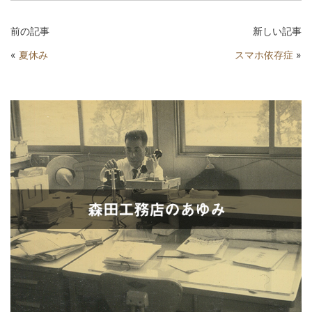
前の記事
新しい記事
«
夏休み
スマホ依存症
»