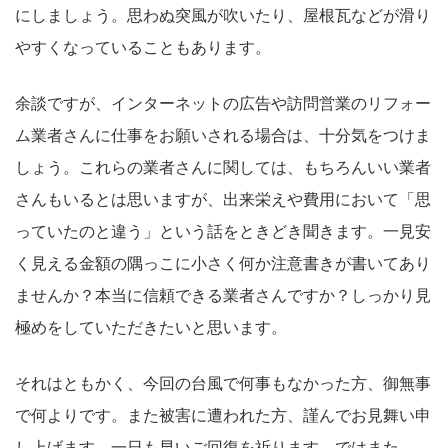
にしましょう。思わぬ突風が吹いたり、屋根瓦などが滑り
やすくなっていることもあります。
余談ですが、インターネットの広告や訪問営業のリフォー
ム業者さんに仕事をお願いされる場合は、十分気をつけま
しょう。これらの業者さんに関しては、もちろんいい業者
さんもいるとは思いますが、出来栄えや費用において「思
っていたのと違う」という話をときどき聞きます。一見安
く見える金額の隅っこに小さく何か注意書きが書いてあり
ませんか？本当に信頼できる業者さんですか？しっかり見
極めをしていただきたいと思います。
それはともかく、今回の台風で何事もなかった方、御無事
で何よりです。また被害に遭われた方、謹んでお見舞い申
し上げます。一日も早いご回復を祈ります。ではまた。