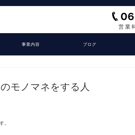
営業
事業内容
ブログ
んのモノマネをする人
す。