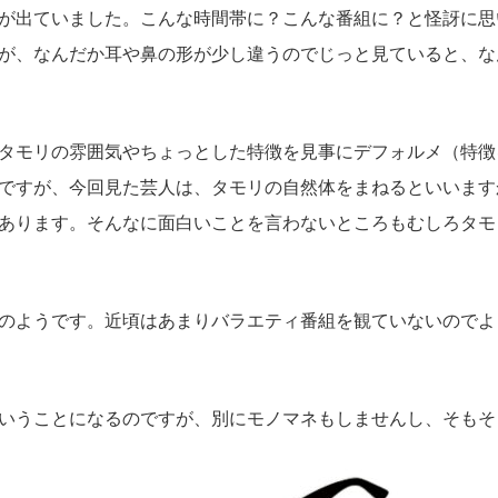
が出ていました。こんな時間帯に？こんな番組に？と怪訝に思
が、なんだか耳や鼻の形が少し違うのでじっと見ていると、な
タモリの雰囲気やちょっとした特徴を見事にデフォルメ（特徴
ですが、今回見た芸人は、タモリの自然体をまねるといいます
あります。そんなに面白いことを言わないところもむしろタモ
のようです。近頃はあまりバラエティ番組を観ていないのでよ
いうことになるのですが、別にモノマネもしませんし、そもそ