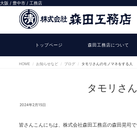
大阪 / 豊中市 / 工務店
トップページ
森田工務店について
HOME
お知らせなど
ブログ
タモリさんのモノマネをする人
タモリさ
2024年2月15日
皆さんこんにちは、株式会社森田工務店の森田晃司で