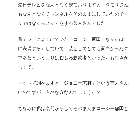
先日テレビをなんとなく観ておりますと、タモリさん
もなんとなくチャンネルをそのままにしていたのです
リではなくモノマネをする芸人さんでした。
昔テレビによく出ていた「
コージー富田
」なんかは、
に表現する）していて、芸としてとても面白かったの
マネ芸というよりは
むしろ影武者
といったおもむきが
しくて。
ネットで調べますと「
ジョニー志村
」という芸人さん
いのですが、有名な方なんでしょうか？
ちなみに私は名前からしてそのまんま
コージー森田
と