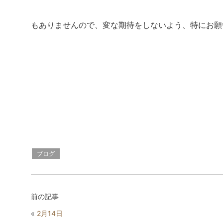
もありませんので、変な期待をしないよう、特にお願
ブログ
前の記事
«
2月14日