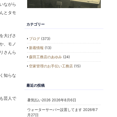
いながら
んとタモ
カテゴリー
を大げさ
ブログ
(373)
か、モノ
新着情報
(13)
リさんら
森田工務店のあゆみ
(24)
空家管理のお手伝い工務店
(15)
く知らな
最近の投稿
も芸人で
暑気払い2026
2026年8月6日
ウォーターサーバー設置してます
2026年7
月27日