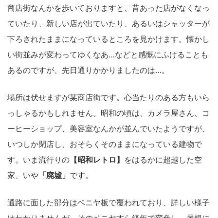
商店街なんかを歩いておりますと、昔あった店がなくなっ
ていたり、新しい店が出ていたり、あるいはシャッターが
下ろされたままになっているところを見かけます。懐かし
い街並みが変わってゆくなあ…などと感慨にふけることも
あるのですが、先日通りかかりましたのは…。
場所は伏せますが某商店街です。心当たりのある方もいら
っしゃるかもしれません。昭和の頃は、カメラ屋さん、コ
ーヒーショップ、美容室なんかが並んでいたようですが、
いつしか閉店し、おそらくそのままになっている建物で
す。いま流行りの
【昭和レトロ】
をはるかに超越した空
家、いや
「廃墟」
です。
通路に面した部分はベニヤ板で覆われており、詳しい様子