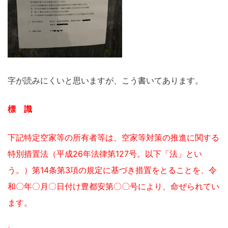
字が読みにくいと思いますが、こう書いてあります。
標 識
下記特定空家等の所有者等は、空家等対策の推進に関する
特別措置法（平成26年法律第127号。以下「法」とい
う。）第14条第3項の規定に基づき措置をとることを、令
和〇年〇月〇日付け豊都安第〇〇号により、命ぜられてい
ます。