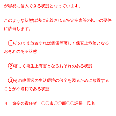
が容易に侵入できる状態となっています。
このような状態は法に定義される特定空家等の以下の要件
に該当します。
①そのまま放置すれば倒壊等著しく保安上危険となる
おそれのある状態
②著しく衛生上有害となるおそれのある状態
③その他周辺の生活環境の保全を図るために放置する
ことが不適切である状態
４，命令の責任者 〇〇市〇〇部〇〇課長 氏名