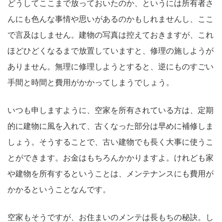
どうしてここまで放っておいたのか、というには所有者さ
んにも色んな事情や思いがあるのかもしれませんし、ここ
で言及はしません。建物の写真は控えておきますが、これ
ほどひどくなるまで放置していますと、修理の施しようが
ありません。無理に修理しようとすると、逆にものすごい
手間と時間と費用がかかってしまうでしょう。
いつも申しますように、空家を所有されている方は、定期
的に建物に風を入れて、古くなった部分は早めに補修しま
しょう。そうすることで、古い建物でも長く大事に使うこ
とができます。お金はもちろんかかりますよ。けれども家
や建物を所有するということは、メンテナンスにも費用が
かかるということなんです。
空家もそうですが、お住まいのメンテは長もちの秘訣。し