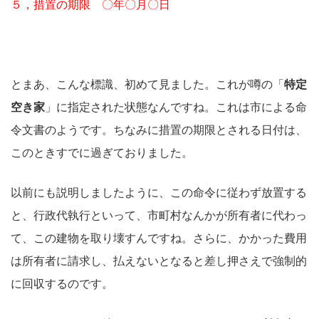
５，措置の期限 〇年〇月〇日
とまあ、こんな標識、初めて見ました。これが噂の「
特定
空き家
」に指定された状態なんですね。これは市による命
令文書のようです。ちなみに措置の期限とされる日付は、
このときすでに過ぎておりました。
以前にも説明しましたように、この命令に従わず放置する
と、行政代執行といって、市町村なんかが所有者に代わっ
て、この建物を取り壊すんですね。さらに、かかった費用
は所有者に請求し、払えないとなると差し押さえで強制的
に回収するのです。