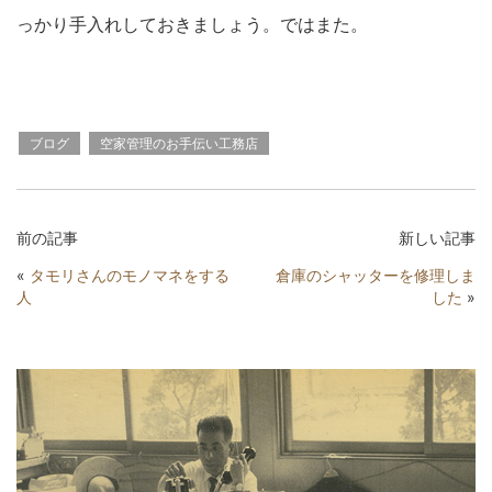
っかり手入れしておきましょう。ではまた。
ブログ
空家管理のお手伝い工務店
前の記事
新しい記事
«
タモリさんのモノマネをする
倉庫のシャッターを修理しま
人
した
»