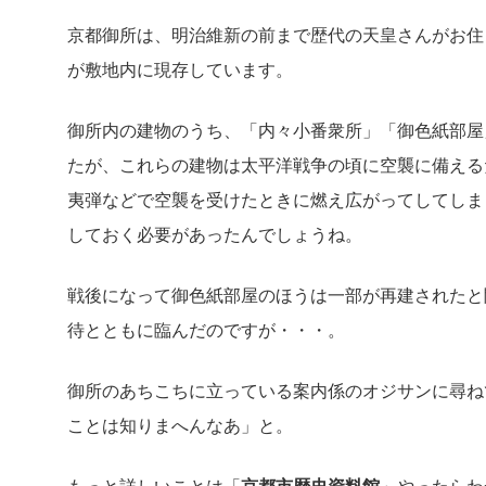
京都御所は、明治維新の前まで歴代の天皇さんがお住
が敷地内に現存しています。
御所内の建物のうち、「内々小番衆所」「御色紙部屋
たが、これらの建物は太平洋戦争の頃に空襲に備える
夷弾などで空襲を受けたときに燃え広がってしてしま
しておく必要があったんでしょうね。
戦後になって御色紙部屋のほうは一部が再建されたと
待とともに臨んだのですが・・・。
御所のあちこちに立っている案内係のオジサンに尋ね
ことは知りまへんなあ」と。
もっと詳しいことは「
京都市歴史資料館
」やったらわ