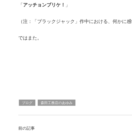
「
アッチョンブリケ！
」
（注：「ブラックジャック」作中における、何かに感
ではまた。
ブログ
森田工務店のあゆみ
前の記事