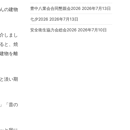
豊中八業会合同懇親会2026
2026年7月13日
んの建物
七夕2026
2026年7月13日
安全衛生協力会総会2026
2026年7月10日
介しまし
ると、焼
建物を離
と淡い期
」「昔の
ッと我に