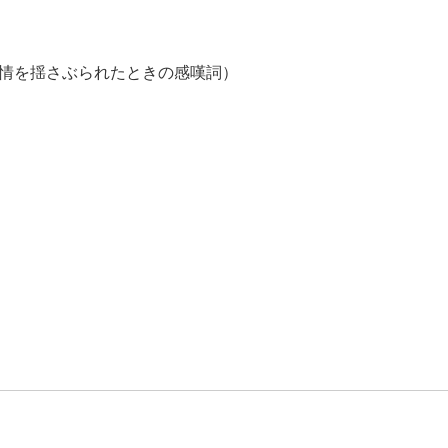
情を揺さぶられたときの感嘆詞）