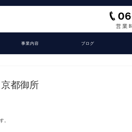
営業
事業内容
ブログ
京都御所
す。