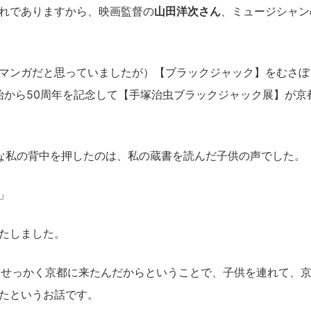
れでありますから、映画監督の
山田洋次さん
、ミュージシャン
マンガだと思っていましたが）【ブラックジャック】をむさぼ
開始から50周年を記念して【手塚治虫ブラックジャック展】が京
な私の背中を押したのは、私の蔵書を読んだ子供の声でした。
」
たしました。
、せっかく京都に来たんだからということで、子供を連れて、
たというお話です。