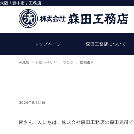
大阪 / 豊中市 / 工務店
トップページ
森田工務店について
HOME
お知らせなど
ブログ
京都御所
2024年9月24日
皆さんこんにちは、株式会社森田工務店の森田晃司で