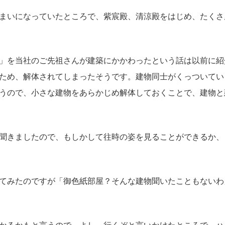
まいになっていたところで、紫宸殿、清涼殿をはじめ、たくさ
」を当社のご先祖さんが建築にかかわったという話は以前に紹
ため、解体されてしまったそうです。建物同士がくっついてい
うので、小さな建物をあらかじめ解体しておくことで、建物と
聞きましたので、もしかして往時の姿を見ることができるか、
てみたのですが「御色紙部屋？そんな建物聞いたこともないわ
かるかもと言うので、よし、行くぞと言いかけたところで、ハ