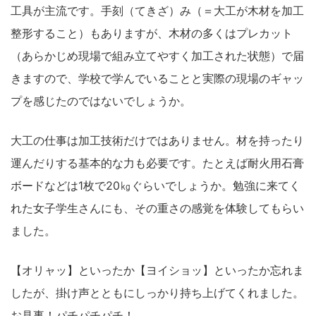
工具が主流です。手刻（てきざ）み（＝大工が木材を加工
整形すること）もありますが、木材の多くはプレカット
（あらかじめ現場で組み立てやすく加工された状態）で届
きますので、学校で学んでいることと実際の現場のギャッ
プを感じたのではないでしょうか。
大工の仕事は加工技術だけではありません。材を持ったり
運んだりする基本的な力も必要です。たとえば耐火用石膏
ボードなどは1枚で20㎏ぐらいでしょうか。勉強に来てく
れた女子学生さんにも、その重さの感覚を体験してもらい
ました。
【オリャッ】といったか【ヨイショッ】といったか忘れま
したが、掛け声とともにしっかり持ち上げてくれました。
お見事！パチパチパチ！