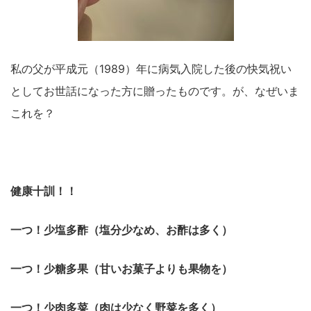
私の父が平成元（1989）年に病気入院した後の快気祝い
としてお世話になった方に贈ったものです。が、なぜいま
これを？
健康十訓！！
一つ！少塩多酢（塩分少なめ、お酢は多く）
一つ！少糖多果（甘いお菓子よりも果物を）
一つ！少肉多菜（肉は少なく野菜を多く）