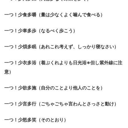
一つ！少食多嚼（量は少なくよく噛んで食べる）
一つ！少車多歩（なるべく歩こう）
一つ！少煩多眠（あれこれ考えず、しっかり寝なさい）
一つ！少衣多浴（着ぶくれよりも日光浴※但し紫外線に注
意）
一つ！少欲多施（自分のことより他人のことを）
一つ！少言多行（ごちゃごちゃ言わんとさっさと動け）
一つ！少怒多笑（そのとおり）